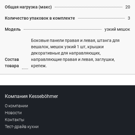
Общая нагрузка (макс)
20
Количество упаковок в комплекте
3
Модель
узкий мешок
Боковые панели правая и левая, штанга для
вешалок, мешок узкий 1 шт, крышки
декоративные для направляющих,
Состав
направляющие правая и левая, заглушки,
товара
крепеж.
Компания Kesseböhmer
О компании
Новости
Контакты
Тест-драйв кухни