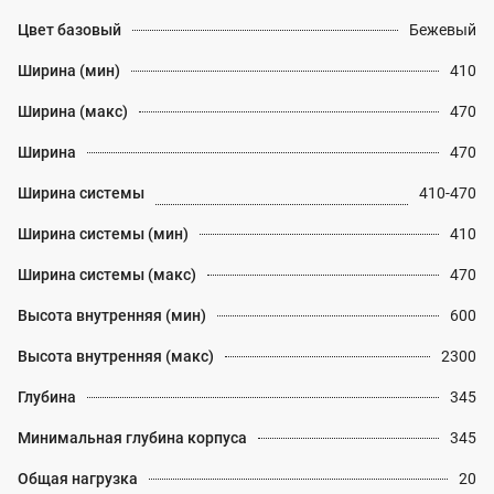
Цвет базовый
Бежевый
Ширина (мин)
410
Ширина (макс)
470
Ширина
470
Ширина системы
410-470
Ширина системы (мин)
410
Ширина системы (макс)
470
Высота внутренняя (мин)
600
Высота внутренняя (макс)
2300
Глубина
345
Минимальная глубина корпуса
345
Общая нагрузка
20