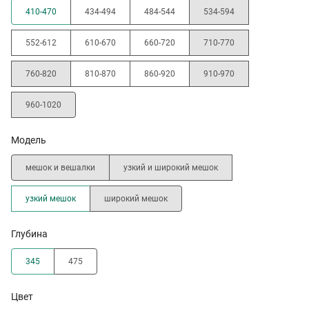
410-470
434-494
484-544
534-594
552-612
610-670
660-720
710-770
760-820
810-870
860-920
910-970
960-1020
Модель
мешок и вешалки
узкий и широкий мешок
узкий мешок
широкий мешок
Глубина
345
475
Цвет