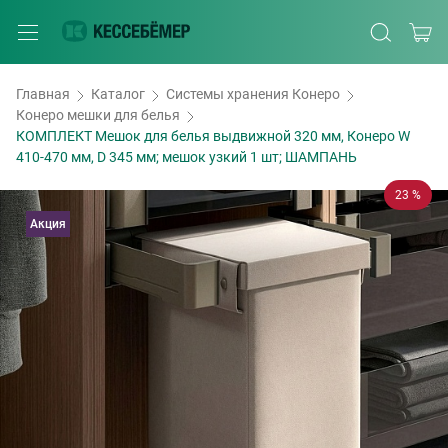
Главная
Каталог
Системы хранения Конеро
Конеро мешки для белья
КОМПЛЕКТ Мешок для белья выдвижной 320 мм, Конеро W
410-470 мм, D 345 мм; мешок узкий 1 шт; ШАМПАНЬ
23 %
Акция