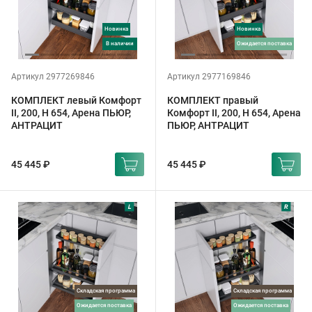
Новинка
Новинка
в наличии
ожидается поставка
Артикул 2977269846
Артикул 2977169846
КОМПЛЕКТ левый Комфорт
КОМПЛЕКТ правый
II, 200, H 654, Арена ПЬЮР,
Комфорт II, 200, H 654, Арена
АНТРАЦИТ
ПЬЮР, АНТРАЦИТ
45 445 ₽
45 445 ₽
Складская программа
Складская программа
ожидается поставка
ожидается поставка