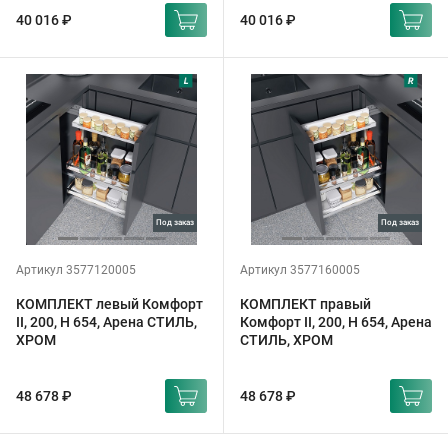
40 016 ₽
40 016 ₽
под заказ
под заказ
Артикул 3577120005
Артикул 3577160005
КОМПЛЕКТ левый Комфорт
КОМПЛЕКТ правый
II, 200, H 654, Арена СТИЛЬ,
Комфорт II, 200, H 654, Арена
ХРОМ
СТИЛЬ, ХРОМ
48 678 ₽
48 678 ₽