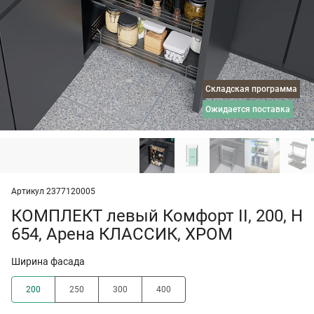
Складская программа
ожидается поставка
Артикул 2377120005
КОМПЛЕКТ левый Комфорт II, 200, H
654, Арена КЛАССИК, ХРОМ
Ширина фасада
200
250
300
400