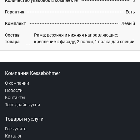
Количество упаковок в комплекте
3
Гарантия
Есть
Комплект
Левый
Состав
Рама; верхняя и нижняя направляющие;
товара
крепление к фасаду; 2 полки; 1 полка для специй
Компания Kesseböhmer
О компании
Новости
Контакты
Тест-драйв кухни
Товары и услуги
Где купить
Каталог