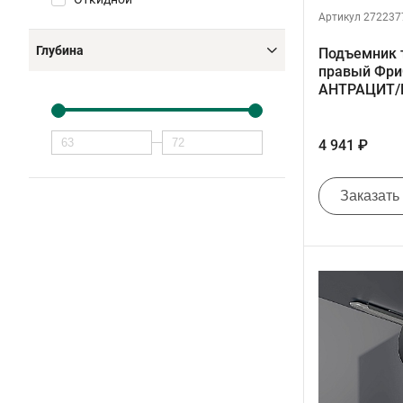
Артикул 272237
Глубина
Подъемник т
правый ФриС
АНТРАЦИТ/
4 941 ₽
Заказать