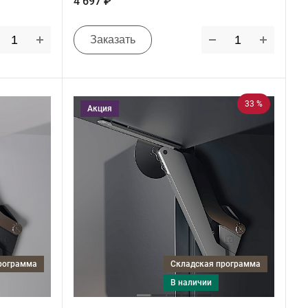
4 697 ₽
Заказать
33 %
Акция
программа
Складская программа
в наличии