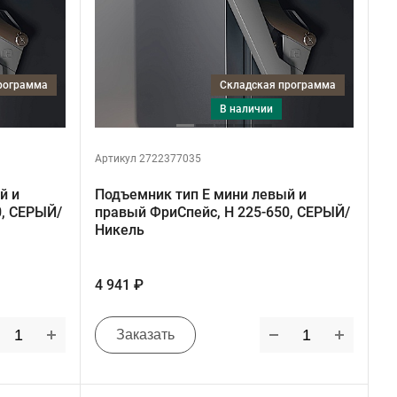
программа
Складская программа
в наличии
Артикул 2722377035
й и
Подъемник тип E мини левый и
0, СЕРЫЙ/
правый ФриСпейс, H 225-650, СЕРЫЙ/
Никель
4 941 ₽
Заказать