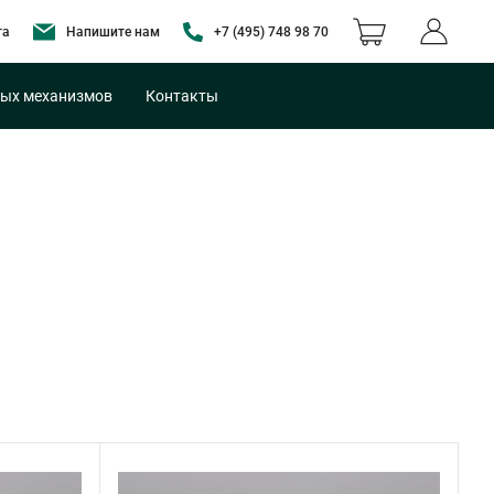
та
Напишите нам
+7 (495) 748 98 70
ых механизмов
Контакты