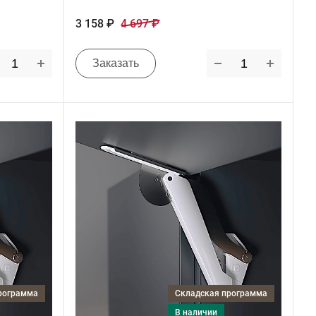
3 158 ₽
4 697 ₽
Заказать
программа
Складская программа
в наличии