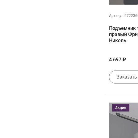
Артикул 272236
Подъемник 
правый ФриС
Никель
4 697 ₽
Заказать
Акция