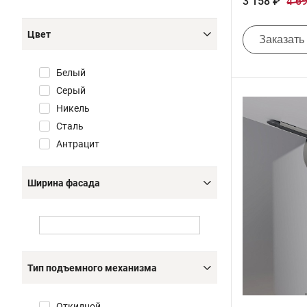
3 158 ₽
4 6
Цвет
Заказать
Белый
Серый
Никель
Сталь
Антрацит
Ширина фасада
Тип подъемного механизма
Откидной