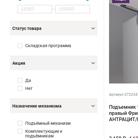
Статус товара
Складская программа
Акция
Да
Нет
Артикул 272234
Назначение механизма
Подъемник 
правый ФриС
АНТРАЦИТ/
Подъёмный механизм
Комплектующие к
подъёмникам