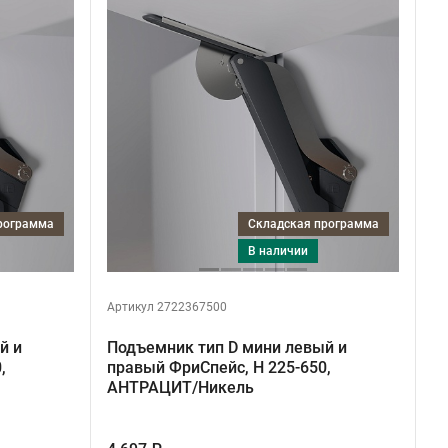
программа
Складская программа
в наличии
Артикул 2722367500
й и
Подъемник тип D мини левый и
,
правый ФриСпейс, H 225-650,
АНТРАЦИТ/Никель