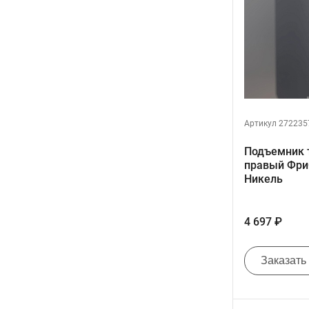
Артикул 272235
Подъемник 
правый ФриС
Никель
4 697 ₽
Заказать