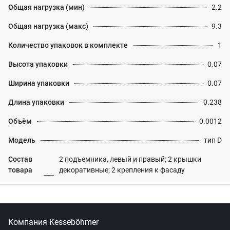
Общая нагрузка (мин)
2.2
Общая нагрузка (макс)
9.3
Количество упаковок в комплекте
1
Высота упаковки
0.07
Ширина упаковки
0.07
Длина упаковки
0.238
Объём
0.0012
Модель
тип D
Состав
2 подъемника, левый и правый; 2 крышки
товара
декоративные; 2 крепления к фасаду
Компания Kesseböhmer