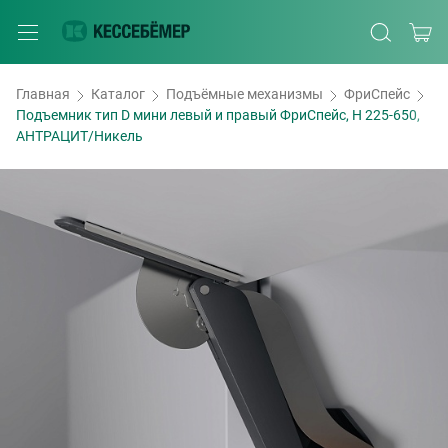
Главная
Каталог
Подъёмные механизмы
ФриСпейс
Подъемник тип D мини левый и правый ФриСпейс, H 225-650,
АНТРАЦИТ/Никель