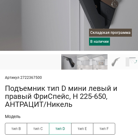
Складская программа
в наличии
Артикул 2722367500
Подъемник тип D мини левый и
правый ФриСпейс, H 225-650,
АНТРАЦИТ/Никель
Модель
тип B
тип C
тип D
тип E
тип F