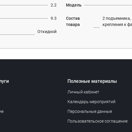
2.2
Модель
9.3
Состав
2 подъемника,
товара
крепления к ф
Откидной
луги
Полезные материалы
Личный кабинет
Календарь мероприятий
ие
Персональные данные
Пользовательское соглашение