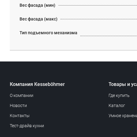
Вес фасада (мин)
Вес фасада (макс)
Тип подъемного механизма
Компания Kesseböhmer
Товары и ус
О компании
Где купить
Новости
Каталог
Контакты
Умное хранен
Тест-драйв кухни