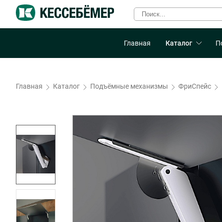
Главная
Каталог
П
Главная
Каталог
Подъёмные механизмы
ФриСпейс