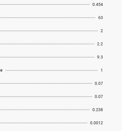
0.454
63
2
2.2
9.3
те
1
0.07
0.07
0.238
0.0012