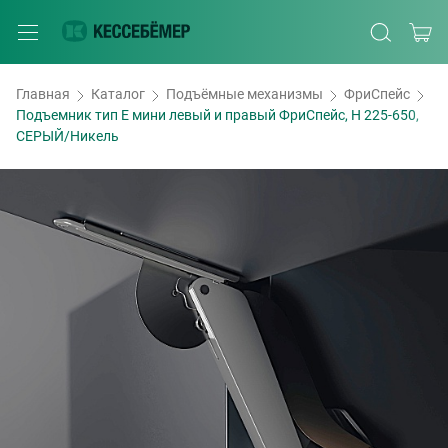
Главная
Каталог
Подъёмные механизмы
ФриСпейс
Подъемник тип E мини левый и правый ФриСпейс, H 225-650,
СЕРЫЙ/Никель