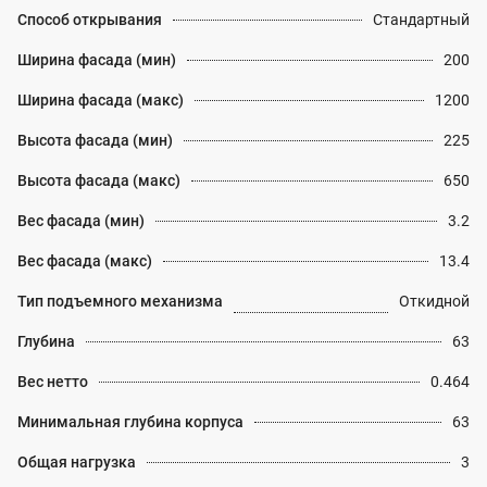
Способ открывания
Стандартный
Ширина фасада (мин)
200
Ширина фасада (макс)
1200
Высота фасада (мин)
225
Высота фасада (макс)
650
Вес фасада (мин)
3.2
Вес фасада (макс)
13.4
Тип подъемного механизма
Откидной
Глубина
63
Вес нетто
0.464
Минимальная глубина корпуса
63
Общая нагрузка
3