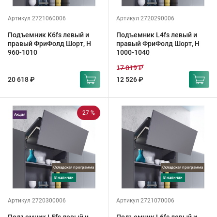
Артикул 2721060006
Артикул 2720290006
Подъемник K6fs левый и
Подъемник L4fs левый и
правый ФриФолд Шорт, H
правый ФриФолд Шорт, H
960-1010
1000-1040
17 019 ₽
20 618 ₽
12 526 ₽
27 %
Акция
Складская программа
Складская программа
в наличии
в наличии
Артикул 2720300006
Артикул 2721070006