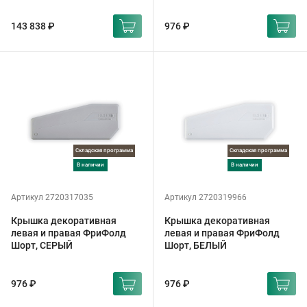
143 838 ₽
976 ₽
Складская программа
Складская программа
в наличии
в наличии
Артикул 2720317035
Артикул 2720319966
Крышка декоративная
Крышка декоративная
левая и правая ФриФолд
левая и правая ФриФолд
Шорт, СЕРЫЙ
Шорт, БЕЛЫЙ
976 ₽
976 ₽