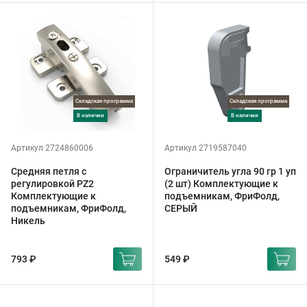
Складская программа
Складская программа
в наличии
в наличии
Артикул 2724860006
Артикул 2719587040
Средняя петля с
Ограничитель угла 90 гр 1 уп
регулировкой PZ2
(2 шт) Комплектующие к
Комплектующие к
подъемникам, ФриФолд,
подъемникам, ФриФолд,
СЕРЫЙ
Никель
793 ₽
549 ₽