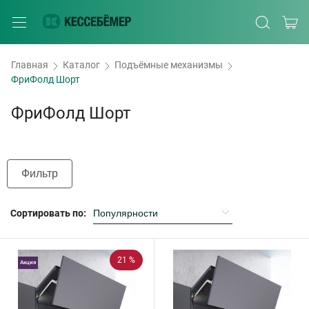
Главная
Каталог
Подъёмные механизмы
ФриФолд Шорт
ФриФолд Шорт
Фильтр
Сортировать по:
21 %
Акция