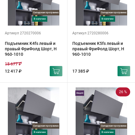
Складская программа
Складская программа
в наличии
в наличии
Артикул 2720270006
Артикул 2720280006
Подъемник K4fs левый и
Подъемник K5fs левый и
правый ФриФолд Шорт, H
правый ФриФолд Шорт, H
960-1010
960-1010
15 677 ₽
12 417 ₽
17 385 ₽
26 %
Акция
Складская программа
Складская программа
в наличии
в наличии