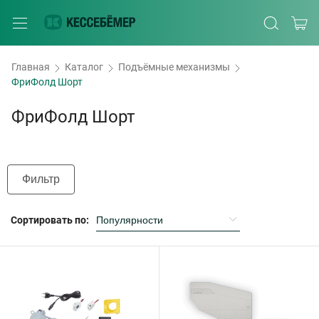
Главная
Каталог
Подъёмные механизмы
ФриФолд Шорт
ФриФолд Шорт
Фильтр
Сортировать по: