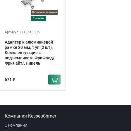
Складская программа
в наличии
Артикул 2718510006
Адаптер к алюминиевой
рамке 20 мм, 1 уп (2 шт),
Комплектующие к
подъемникам, ФриФолд/
ФриЛайт/, Никель
671 ₽
Компания Kesseböhmer
О компании