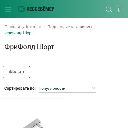
Главная
Каталог
Подъёмные механизмы
ФриФолд Шорт
ФриФолд Шорт
Фильтр
Сортировать по: