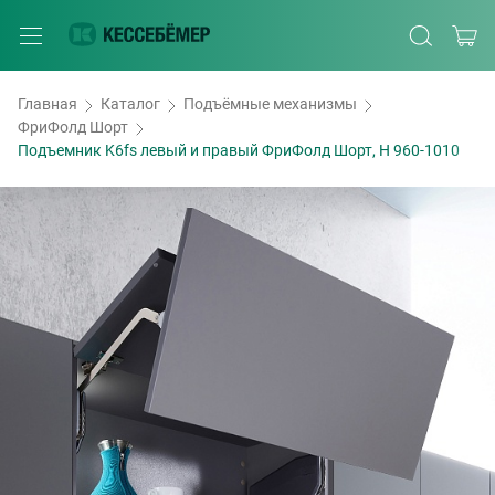
Главная
Каталог
Подъёмные механизмы
ФриФолд Шорт
Подъемник K6fs левый и правый ФриФолд Шорт, H 960-1010