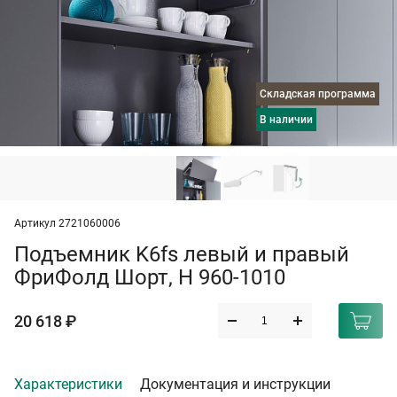
Складская программа
в наличии
Артикул 2721060006
Подъемник K6fs левый и правый
ФриФолд Шорт, H 960-1010
20 618 ₽
Характеристики
Документация и инструкции