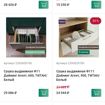
28 426 ₽
15 250 ₽
33 %
Акция
Складская программа
Складская программа
ожидается поставка
в наличии
Артикул 2395609706
Артикул 2395629706
Сушка выдвижная Ф11
Сушка выдвижная Ф111
Дайнинг Агент, 600, ТИТАН/
Дайнинг Агент, 900, ТИТАН/
Белый
Белый
37 088 ₽
29 086 ₽
24 944 ₽