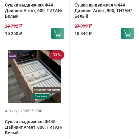
Сушка выдвижная Ф44
Сушка выдвижная Ф444
Дайнинг Агент, 600, ТИТАН/
Дайнинг Агент, 900, ТИТАН/
Белый
Белый
28 792 ₽
27 999 ₽
15 250 ₽
18 844 ₽
33 %
Акция
Складская программа
в наличии
Артикул 2395259706
Сушка выдвижная Ф445
Дайнинг Агент, 800, ТИТАН/
Белый