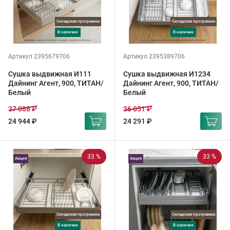
Складская программа
Складская программа
в наличии
в наличии
Артикул 2395679706
Артикул 2395389706
Сушка выдвижная И111
Сушка выдвижная И1234
Дайнинг Агент, 900, ТИТАН/
Дайнинг Агент, 900, ТИТАН/
Белый
Белый
37 088 ₽
36 051 ₽
24 944 ₽
24 291 ₽
33 %
33 %
Акция
Акция
Складская программа
Складская программа
в наличии
в наличии