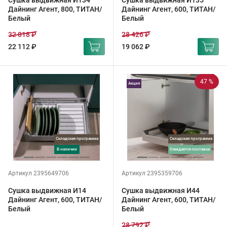
Сушка выдвижная И134
Сушка выдвижная И135
Дайнинг Агент, 800, ТИТАН/
Дайнинг Агент, 600, ТИТАН/
Белый
Белый
32 818 ₽
28 426 ₽
22 112 ₽
19 062 ₽
47 %
Акция
Складская программа
Складская программа
в наличии
ожидается поставка
Артикул 2395649706
Артикул 2395359706
Сушка выдвижная И14
Сушка выдвижная И44
Дайнинг Агент, 600, ТИТАН/
Дайнинг Агент, 600, ТИТАН/
Белый
Белый
28 792 ₽