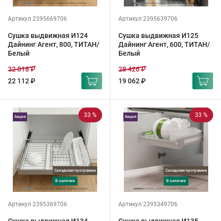
Артикул 2395669706
Артикул 2395639706
Сушка выдвижная И124
Сушка выдвижная И125
Дайнинг Агент, 800, ТИТАН/
Дайнинг Агент, 600, ТИТАН/
Белый
Белый
32 818 ₽
28 426 ₽
22 112 ₽
19 062 ₽
33 %
33 %
Акция
Акция
Складская программа
Складская программа
в наличии
в наличии
Артикул 2395369706
Артикул 2395349706