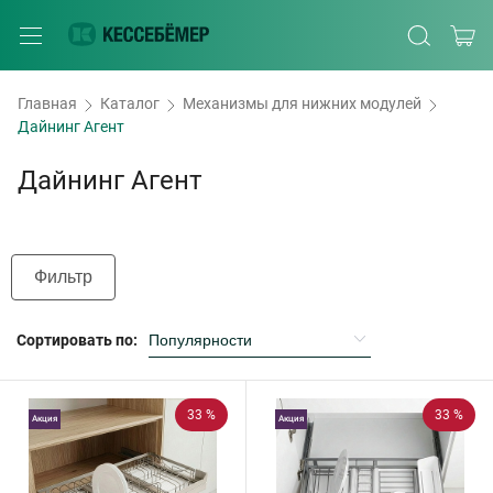
Главная
Каталог
Механизмы для нижних модулей
Дайнинг Агент
Дайнинг Агент
Фильтр
Сортировать по:
33 %
33 %
Акция
Акция