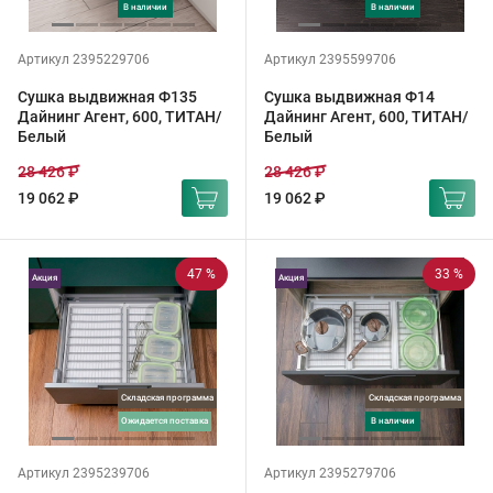
в наличии
в наличии
Артикул 2395229706
Артикул 2395599706
Сушка выдвижная Ф135
Сушка выдвижная Ф14
Дайнинг Агент, 600, ТИТАН/
Дайнинг Агент, 600, ТИТАН/
Белый
Белый
28 426 ₽
28 426 ₽
19 062 ₽
19 062 ₽
47 %
33 %
Акция
Акция
Складская программа
Складская программа
ожидается поставка
в наличии
Артикул 2395239706
Артикул 2395279706