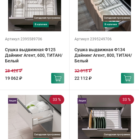
Складская программа
Складская программа
в наличии
в наличии
Артикул 2395589706
Артикул 2395249706
Сушка выдвижная Ф125
Сушка выдвижная Ф134
Дайнинг Агент, 600, ТИТАН/
Дайнинг Агент, 800, ТИТАН/
Белый
Белый
28 426 ₽
32 818 ₽
19 062 ₽
22 112 ₽
33 %
33 %
Акция
Акция
Складская программа
Складская программа