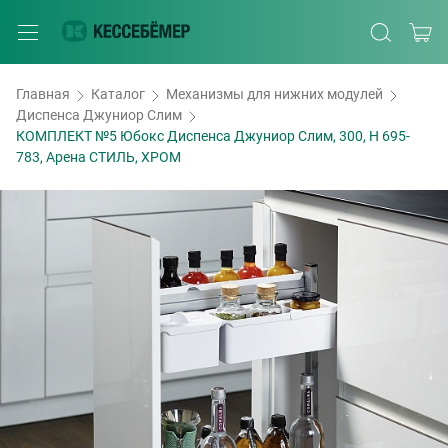
Главная
Каталог
Механизмы для нижних модулей
Диспенса Джуниор Слим
КОМПЛЕКТ №5 Юбокс Диспенса Джуниор Слим, 300, H 695-
783, Арена СТИЛЬ, ХРОМ