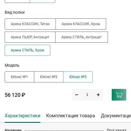
Вид полки
Арена КЛАССИК, Титан
Арена КЛАССИК, Хром
Арена ПЬЮР, Антрацит
Арена СТИЛЬ, Антрацит
Арена СТИЛЬ, Хром
Модель
Юбокс №1
Юбокс №3
Юбокс №5
56 120 ₽
Характеристики
Комплектация товара
Документаци
Наличие
Под заказ