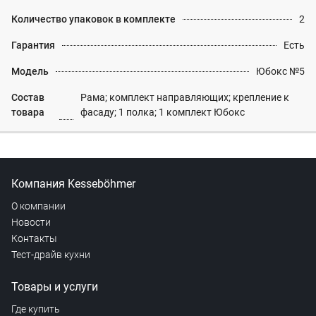
Количество упаковок в комплекте
2
Гарантия
Есть
Модель
Юбокс №5
Состав
Рама; комплект направляющих; крепление к
товара
фасаду; 1 полка; 1 комплект Юбокс
Компания Kesseböhmer
О компании
Новости
Контакты
Тест-драйв кухни
Товары и услуги
Где купить