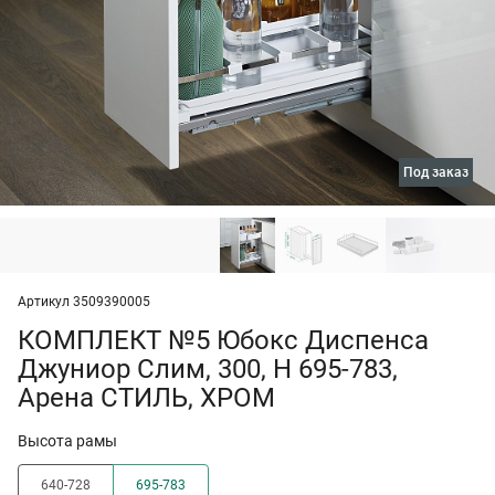
под заказ
Артикул 3509390005
КОМПЛЕКТ №5 Юбокс Диспенса
Джуниор Слим, 300, H 695-783,
Арена СТИЛЬ, ХРОМ
Высота рамы
640-728
695-783