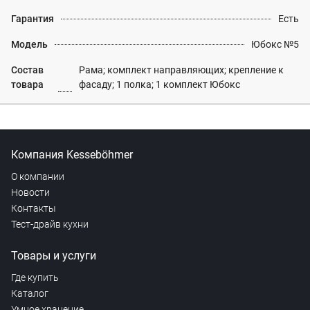
Гарантия
Есть
Модель
Юбокс №5
Состав
Рама; комплект направляющих; крепление к
товара
фасаду; 1 полка; 1 комплект Юбокс
Компания Kesseböhmer
О компании
Новости
Контакты
Тест-драйв кухни
Товары и услуги
Где купить
Каталог
Умное хранение