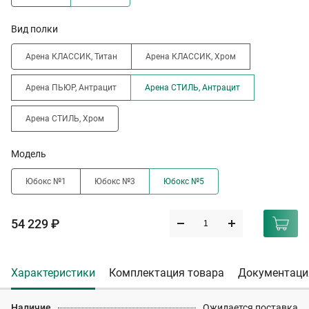
Вид полки
Арена КЛАССИК, Титан
Арена КЛАССИК, Хром
Арена ПЬЮР, Антрацит
Арена СТИЛЬ, Антрацит
Арена СТИЛЬ, Хром
Модель
Юбокс №1
Юбокс №3
Юбокс №5
54 229 ₽
Характеристики
Комплектация товара
Документаци
Наличие
Ожидается поставка