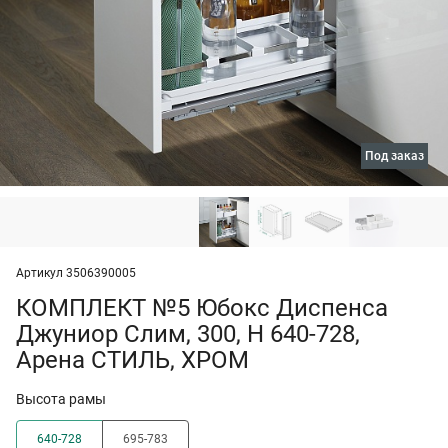
под заказ
Артикул 3506390005
КОМПЛЕКТ №5 Юбокс Диспенса
Джуниор Слим, 300, H 640-728,
Арена СТИЛЬ, ХРОМ
Высота рамы
640-728
695-783