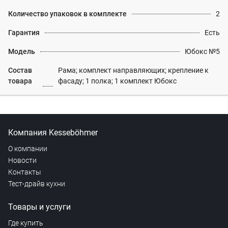
Количество упаковок в комплекте
2
Гарантия
Есть
Модель
Юбокс №5
Состав
Рама; комплект направляющих; крепление к
товара
фасаду; 1 полка; 1 комплект Юбокс
Компания Kesseböhmer
О компании
Новости
Контакты
Тест-драйв кухни
Товары и услуги
Где купить