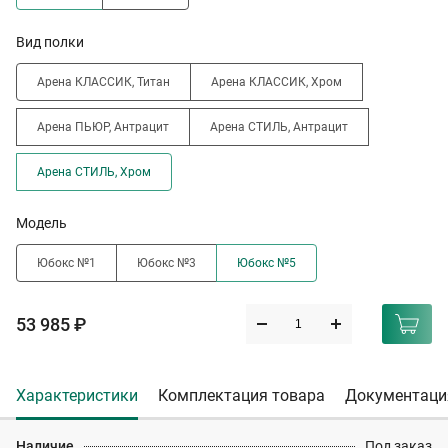
Вид полки
Арена КЛАССИК, Титан
Арена КЛАССИК, Хром
Арена ПЬЮР, Антрацит
Арена СТИЛЬ, Антрацит
Арена СТИЛЬ, Хром
Модель
Юбокс №1
Юбокс №3
Юбокс №5
53 985 ₽
Характеристики
Комплектация товара
Документаци
Наличие
Под заказ