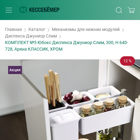
Главная
Каталог
Механизмы для нижних модулей
Диспенса Джуниор Слим
КОМПЛЕКТ №5 Юбокс Диспенса Джуниор Слим, 300, H 640-
728, Арена КЛАССИК, ХРОМ
12 %
Акция