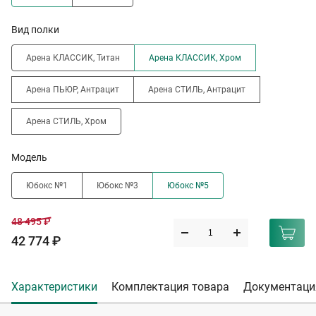
Вид полки
Арена КЛАССИК, Титан
Арена КЛАССИК, Хром
Арена ПЬЮР, Антрацит
Арена СТИЛЬ, Антрацит
Арена СТИЛЬ, Хром
Модель
Юбокс №1
Юбокс №3
Юбокс №5
48 495 ₽
42 774 ₽
Характеристики
Комплектация товара
Документаци