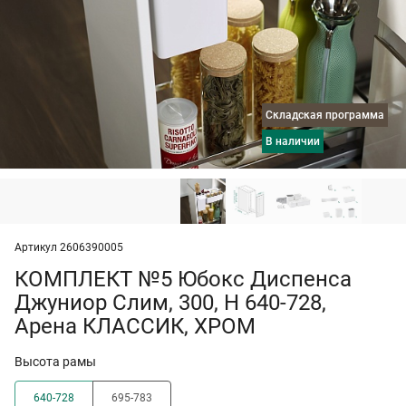
Складская программа
в наличии
Артикул 2606390005
КОМПЛЕКТ №5 Юбокс Диспенса
Джуниор Слим, 300, H 640-728,
Арена КЛАССИК, ХРОМ
Высота рамы
640-728
695-783