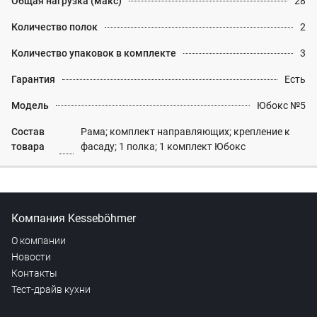
Общая нагрузка (макс)
28
Количество полок
2
Количество упаковок в комплекте
3
Гарантия
Есть
Модель
Юбокс №5
Состав
Рама; комплект направляющих; крепление к
товара
фасаду; 1 полка; 1 комплект Юбокс
Компания Kesseböhmer
О компании
Новости
Контакты
Тест-драйв кухни