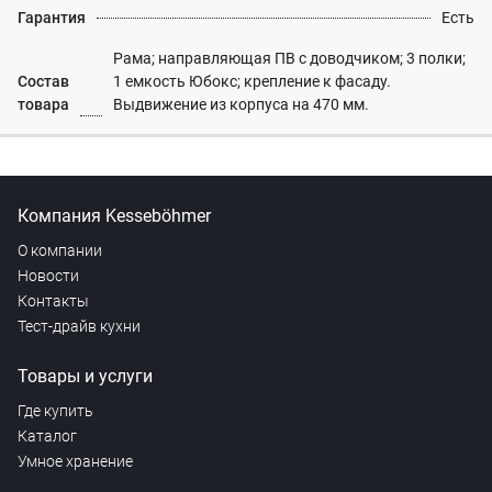
Гарантия
Есть
Рама; направляющая ПВ с доводчиком; 3 полки;
Состав
1 емкость Юбокс; крепление к фасаду.
товара
Выдвижение из корпуса на 470 мм.
Компания Kesseböhmer
О компании
Новости
Контакты
Тест-драйв кухни
Товары и услуги
Где купить
Каталог
Умное хранение