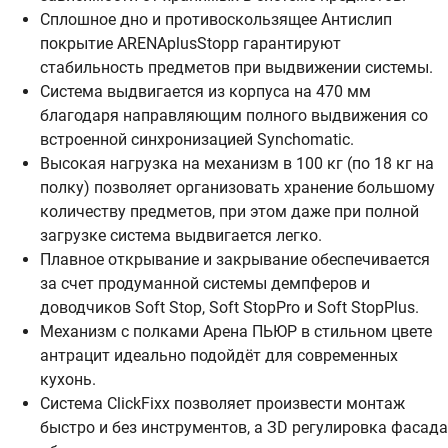
Сплошное дно и противоскользящее Антислип
покрытие ARENAplusStopp гарантируют
стабильность предметов при выдвижении системы.
Система выдвигается из корпуса на 470 мм
благодаря направляющим полного выдвижения со
встроенной синхронизацией Synchomatic.
Высокая нагрузка на механизм в 100 кг (по 18 кг на
полку) позволяет организовать хранение большому
количеству предметов, при этом даже при полной
загрузке система выдвигается легко.
Плавное открывание и закрывание обеспечивается
за счет продуманной системы демпферов и
доводчиков Soft Stop, Soft StopPro и Soft StopPlus.
Механизм с полками Арена ПЬЮР в стильном цвете
антрацит идеально подойдёт для современных
кухонь.
Система ClickFixx позволяет произвести монтаж
быстро и без инструментов, а ЗD регулировка фасада