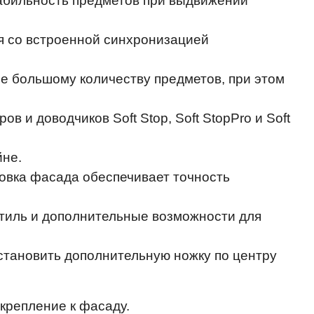
абильность предметов при выдвижении
я со встроенной синхронизацией
ние большому количеству предметов, при этом
и доводчиков Soft Stop, Soft StopPro и Soft
йне.
ровка фасада обеспечивает точность
тиль и дополнительные возможности для
становить дополнительную ножку по центру
 крепление к фасаду.