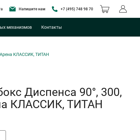
та
Напишите нам
+7 (495) 748 98 70
ых механизмов
Контакты
, Арена КЛАССИК, ТИТАН
кс Диспенса 90°, 300,
ена КЛАССИК, ТИТАН