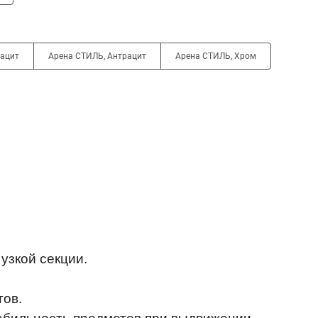
рацит
Арена СТИЛЬ, Антрацит
Арена СТИЛЬ, Хром
узкой секции.
тов.