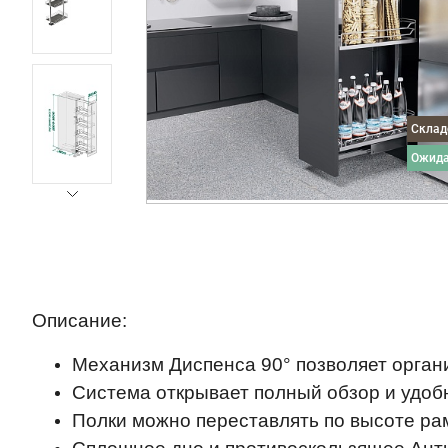
Скла
ожид
Описание:
Механизм Диспенса 90° позволяет органи
Система открывает полный обзор и удобн
Полки можно переставлять по высоте ра