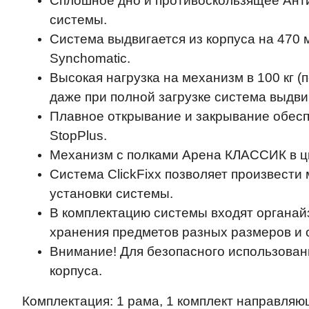
Сплошное дно и противоскользящее Ант
системы.
Система выдвигается из корпуса на 470
Synchomatic.
Высокая нагрузка на механизм в 100 кг (
даже при полной загрузке система выдвиг
Плавное открывание и закрывание обеспе
StopPlus.
Механизм с полками Арена КЛАССИК в цв
Система ClickFixx позволяет произвести
установки системы.
В комплектацию системы входят органай
хранения предметов разных размеров и
Внимание! Для безопасного использован
корпуса.
Комплектация: 1 рама, 1 комплект направляющ