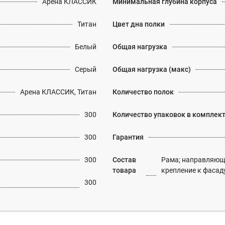
Арена КЛАССИК
Минимальная глубина корпуса
Титан
Цвет дна полки
Белый
Общая нагрузка
Серый
Общая нагрузка (макс)
Арена КЛАССИК, Титан
Количество полок
300
Количество упаковок в комплек
300
Гарантия
300
Состав
Рама; направляюща
товара
крепление к фасад
300