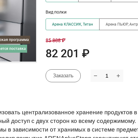
Вид полки
Арена КЛАССИК, Титан
Арена ПЬЮР, Ант
дская программа
85 888 ₽
ается поставка
82 201 ₽
Заказать
зовать централизованное хранение продуктов в 
ый доступ с двух сторон ко всему содержимому.
мы в зависимости от хранимых в системе предме