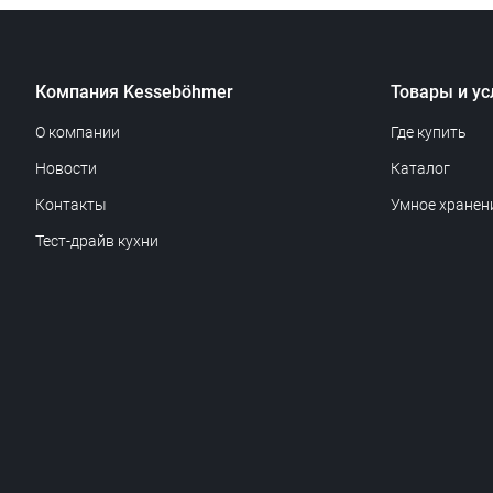
Компания Kesseböhmer
Товары и ус
О компании
Где купить
Новости
Каталог
Контакты
Умное хранен
Тест-драйв кухни