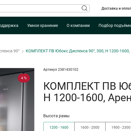
Доставка и опла
оддержка
Умное хранение
О компании
Подбор подъёмн
спенса 90°
КОМПЛЕКТ ПВ Юбокс Диспенса 90°, 300, H 1200-1600
Артикул 2381430102
4 %
КОМПЛЕКТ ПВ Юбо
H 1200-1600, Ар
Высота рамы
1200 - 1600
1600 - 2000
1900 - 2300