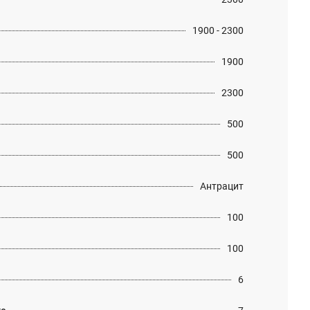
1900 - 2300
1900
2300
500
500
Антрацит
100
100
6