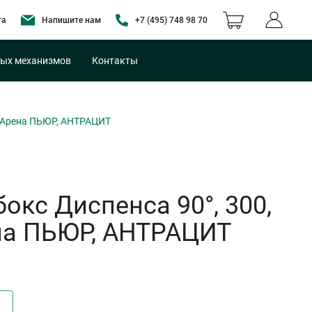
та
Напишите нам
+7 (495) 748 98 70
ых механизмов
Контакты
, Арена ПЬЮР, АНТРАЦИТ
кс Диспенса 90°, 300,
ена ПЬЮР, АНТРАЦИТ