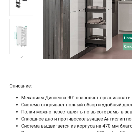
Нов
ожи
Описание:
Механизм Диспенса 90° позволяет организовать 
Система открывает полный обзор и удобный дост
Полки можно переставлять по высоте рамы в зав
Сплошное дно и противоскользящее Антислип по
Система выдвигается из корпуса на 470 мм бла