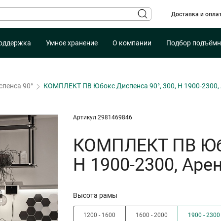
Доставка и опла
оддержка
Умное хранение
О компании
Подбор подъёмн
спенса 90°
КОМПЛЕКТ ПВ Юбокс Диспенса 90°, 300, H 1900-2300
Артикул 2981469846
КОМПЛЕКТ ПВ Юбо
H 1900-2300, Ар
Высота рамы
1200 - 1600
1600 - 2000
1900 - 2300