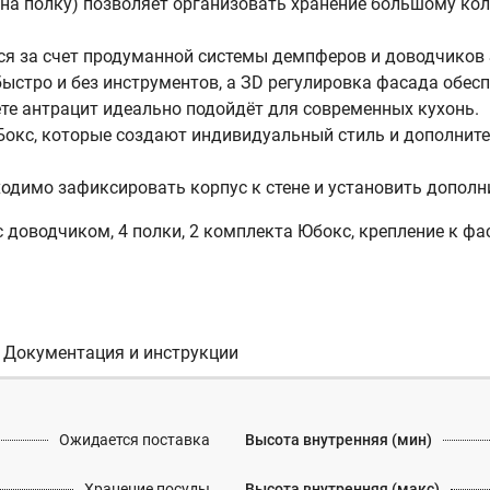
г на полку) позволяет организовать хранение большому ко
 за счет продуманной системы демпферов и доводчиков Soft
быстро и без инструментов, а ЗD регулировка фасада обес
те антрацит идеально подойдёт для современных кухонь.
окс, которые создают индивидуальный стиль и дополнит
одимо зафиксировать корпус к стене и установить дополн
 доводчиком, 4 полки, 2 комплекта Юбокс, крепление к фа
Документация и инструкции
Ожидается поставка
Высота внутренняя (мин)
Хранение посуды
Высота внутренняя (макс)