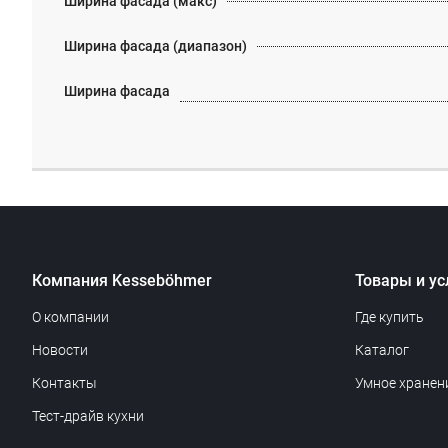
Ширина фасада (макс)
Ширина фасада (диапазон)
Ширина фасада
Компания Kesseböhmer
Товары и ус
О компании
Где купить
Новости
Каталог
Контакты
Умное хранен
Тест-драйв кухни