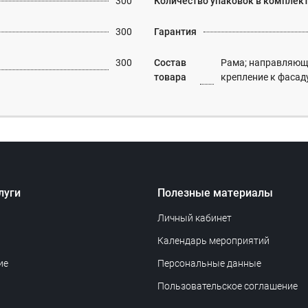
300
Количество упаковок в комплек
300
Гарантия
300
Состав
Рама; направляюща
товара
крепление к фасад
луги
Полезные материалы
Личный кабинет
Календарь мероприятий
ие
Персональные данные
Пользовательское соглашение