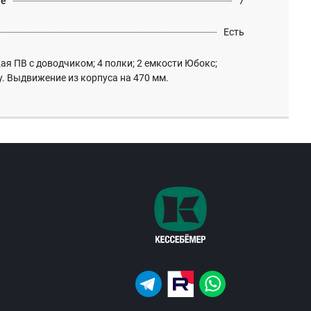
те
7
Есть
я ПВ с доводчиком; 4 полки; 2 емкости Юбокс;
у. Выдвижение из корпуса на 470 мм.