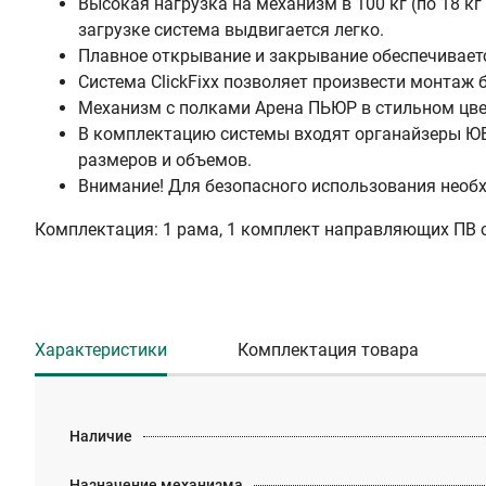
Высокая нагрузка на механизм в 100 кг (по 18 к
загрузке система выдвигается легко.
Плавное открывание и закрывание обеспечивается
Система ClickFixx позволяет произвести монтаж 
Механизм с полками Арена ПЬЮР в стильном цве
В комплектацию системы входят органайзеры ЮБ
размеров и объемов.
Внимание! Для безопасного использования необх
Комплектация: 1 рама, 1 комплект направляющих ПВ с
Характеристики
Комплектация товара
Наличие
Назначение механизма