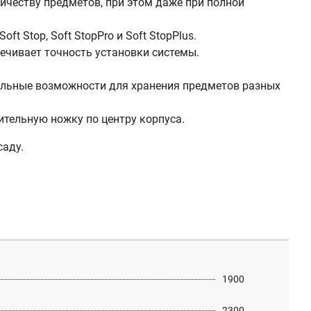
личеству предметов, при этом даже при полной
 Stop, Soft StopPro и Soft StopPlus.
печивает точность установки системы.
ельные возможности для хранения предметов разных
ительную ножку по центру корпуса.
саду.
1900
2300