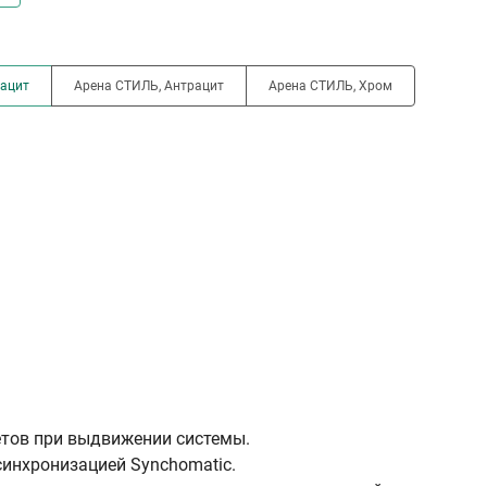
рацит
Арена СТИЛЬ, Антрацит
Арена СТИЛЬ, Хром
етов при выдвижении системы.
инхронизацией Synchomatic.