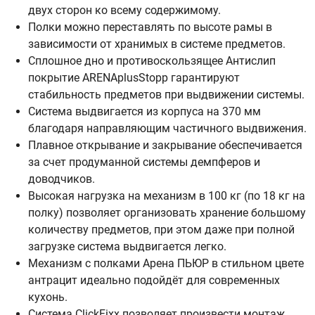
двух сторон ко всему содержимому.
Полки можно переставлять по высоте рамы в
зависимости от хранимых в системе предметов.
Сплошное дно и противоскользящее Антислип
покрытие ARENAplusStopp гарантируют
стабильность предметов при выдвижении системы.
Система выдвигается из корпуса на 370 мм
благодаря направляющим частичного выдвижения.
Плавное открывание и закрывание обеспечивается
за счет продуманной системы демпферов и
доводчиков.
Высокая нагрузка на механизм в 100 кг (по 18 кг на
полку) позволяет организовать хранение большому
количеству предметов, при этом даже при полной
загрузке система выдвигается легко.
Механизм с полками Арена ПЬЮР в стильном цвете
антрацит идеально подойдёт для современных
кухонь.
Система ClickFixx позволяет произвести монтаж