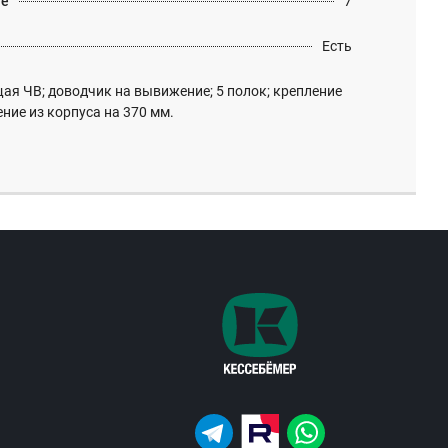
те
7
Есть
я ЧВ; доводчик на вывижение; 5 полок; крепление
ние из корпуса на 370 мм.