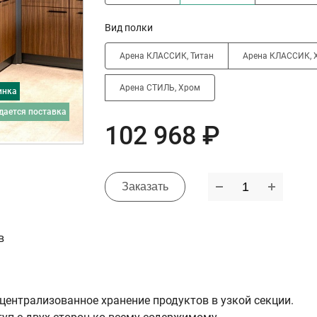
Вид полки
Арена КЛАССИК, Титан
Арена КЛАССИК, 
Арена СТИЛЬ, Хром
инка
дается поставка
102 968 ₽
Заказать
в
централизованное хранение продуктов в узкой секции.