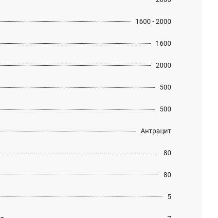
1600 - 2000
1600
2000
500
500
Антрацит
80
80
5