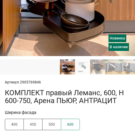
Новинка
в наличии
Артикул 2905769846
КОМПЛЕКТ правый Леманс, 600, H
600-750, Арена ПЬЮР, АНТРАЦИТ
Ширина фасада
400
450
500
600