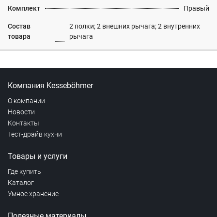
Комплект
Правый
Состав
2 полки; 2 внешних рычага; 2 внутренних
товара
рычага
Компания Kesseböhmer
О компании
Новости
Контакты
Тест-драйв кухни
Товары и услуги
Где купить
Каталог
Умное хранение
Полезные материалы