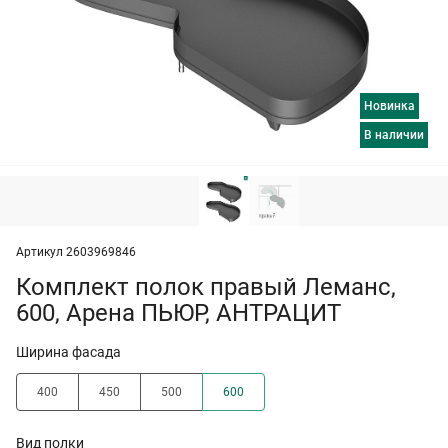
Новинка
в наличии
Артикул 2603969846
Комплект полок правый Леманс,
600, Арена ПЬЮР, АНТРАЦИТ
Ширина фасада
400
450
500
600
Вид полки