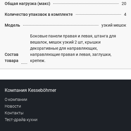
Общая нагрузка (макс)
20
Количество упаковок в комплекте
4
Модель
узкий мешок
Боковые панели правая и левая, штанга для
вешалок, мешок узкий 2 шт, крышки
декоративные для направляющих,
Состав
направляющие правая и левая, заглушки,
товара
крепеж.
Компания Kesseböhmer
О компании
Новости
Контакты
Тест-драйв кухни