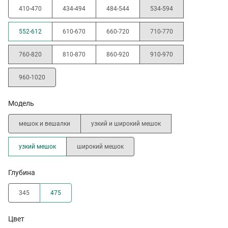
410-470
434-494
484-544
534-594
552-612
610-670
660-720
710-770
760-820
810-870
860-920
910-970
960-1020
Модель
мешок и вешалки
узкий и широкий мешок
узкий мешок
широкий мешок
Глубина
345
475
Цвет