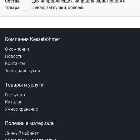
Состав
для направляющих, направляющие правая и
товара
левая, заглушки, крепеж.
Компания Kesseböhmer
О компании
Новости
Контакты
Тест-драйв кухни
Товары и услуги
Где купить
Каталог
Умное хранение
Полезные материалы
Личный кабинет