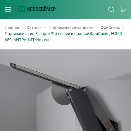
Главная
Каталог
Подъёмные механизмы
ФриСпейс
Подъемник тип F форте Pto левый и правый ФриСпейс, H 350-
650, АНТРАЦИТ/Никель