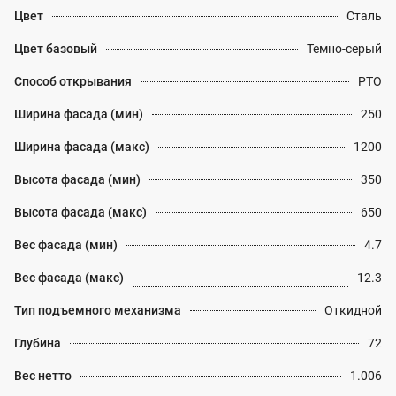
Цвет
Сталь
Цвет базовый
Темно-серый
Способ открывания
PTO
Ширина фасада (мин)
250
Ширина фасада (макс)
1200
Высота фасада (мин)
350
Высота фасада (макс)
650
Вес фасада (мин)
4.7
Вес фасада (макс)
12.3
Тип подъемного механизма
Откидной
Глубина
72
Вес нетто
1.006