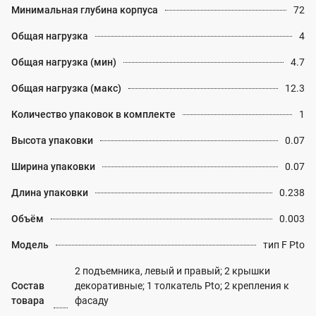
Минимальная глубина корпуса
72
Общая нагрузка
4
Общая нагрузка (мин)
4.7
Общая нагрузка (макс)
12.3
Количество упаковок в комплекте
1
Высота упаковки
0.07
Ширина упаковки
0.07
Длина упаковки
0.238
Объём
0.003
Модель
тип F Pto
2 подъемника, левый и правый; 2 крышки
Состав
декоративные; 1 толкатель Pto; 2 крепления к
товара
фасаду