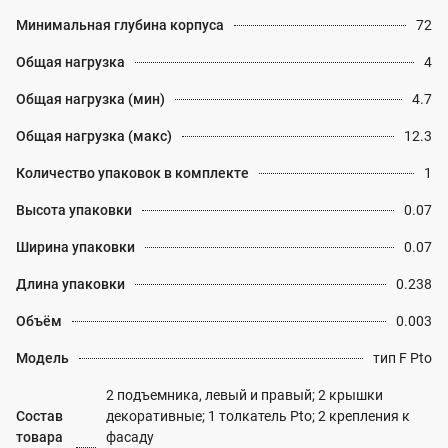
Минимальная глубина корпуса
72
Общая нагрузка
4
Общая нагрузка (мин)
4.7
Общая нагрузка (макс)
12.3
Количество упаковок в комплекте
1
Высота упаковки
0.07
Ширина упаковки
0.07
Длина упаковки
0.238
Объём
0.003
Модель
тип F Pto
2 подъемника, левый и правый; 2 крышки
Состав
декоративные; 1 толкатель Pto; 2 крепления к
товара
фасаду