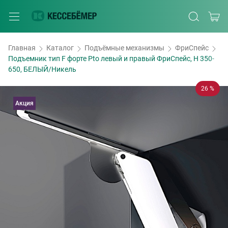
Главная
Каталог
Подъёмные механизмы
ФриСпейс
Подъемник тип F форте Pto левый и правый ФриСпейс, H 350-
650, БЕЛЫЙ/Никель
26 %
Акция