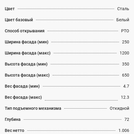
Цвет
Сталь
Цвет базовый
Белый
Способ открывания
PTO
Ширина фасада (мин)
250
Ширина фасада (макс)
1200
Высота фасада (мин)
350
Высота фасада (макс)
650
Вес фасада (мин)
4.7
Вес фасада (макс)
12.3
Тип подъемного механизма
Откидной
Глубина
72
Вес нетто
1.006