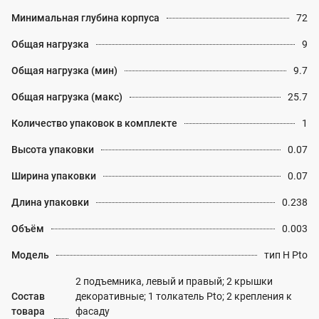
Минимальная глубина корпуса
72
Общая нагрузка
9
Общая нагрузка (мин)
9.7
Общая нагрузка (макс)
25.7
Количество упаковок в комплекте
1
Высота упаковки
0.07
Ширина упаковки
0.07
Длина упаковки
0.238
Объём
0.003
Модель
тип H Pto
2 подъемника, левый и правый; 2 крышки
Состав
декоративные; 1 толкатель Pto; 2 крепления к
товара
фасаду