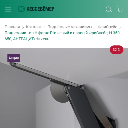
Главная
Каталог
Подъёмные механизмы
ФриСпейс
Подъемник тип H форте Pto левый и правый ФриСпейс, H 350-
650, АНТРАЦИТ/Никель
32 %
Акция