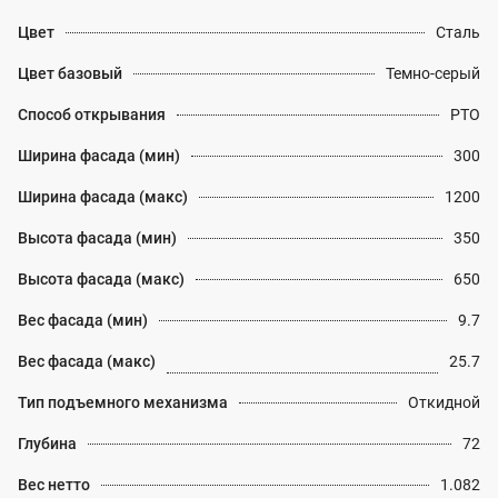
Цвет
Сталь
Цвет базовый
Темно-серый
Способ открывания
PTO
Ширина фасада (мин)
300
Ширина фасада (макс)
1200
Высота фасада (мин)
350
Высота фасада (макс)
650
Вес фасада (мин)
9.7
Вес фасада (макс)
25.7
Тип подъемного механизма
Откидной
Глубина
72
Вес нетто
1.082