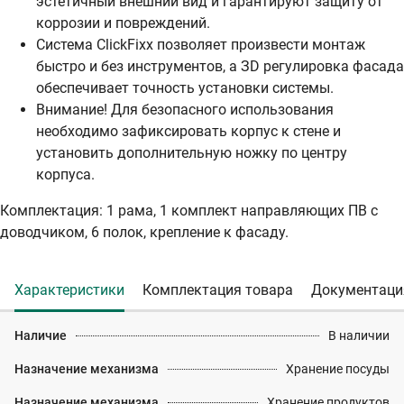
эстетичный внешний вид и гарантируют защиту от
коррозии и повреждений.
Система ClickFixx позволяет произвести монтаж
быстро и без инструментов, а ЗD регулировка фасада
обеспечивает точность установки системы.
Внимание! Для безопасного использования
необходимо зафиксировать корпус к стене и
установить дополнительную ножку по центру
корпуса.
Комплектация: 1 рама, 1 комплект направляющих ПВ с
доводчиком, 6 полок, крепление к фасаду.
Характеристики
Комплектация товара
Документаци
Наличие
В наличии
Назначение механизма
Хранение посуды
Назначение механизма
Хранение продуктов