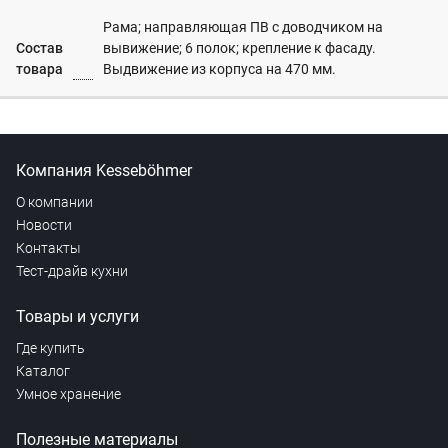
Рама; направляющая ПВ с доводчиком на
Состав
вывижение; 6 полок; крепление к фасаду.
товара
Выдвижение из корпуса на 470 мм.
Компания Kesseböhmer
О компании
Новости
Контакты
Тест-драйв кухни
Товары и услуги
Где купить
Каталог
Умное хранение
Полезные материалы