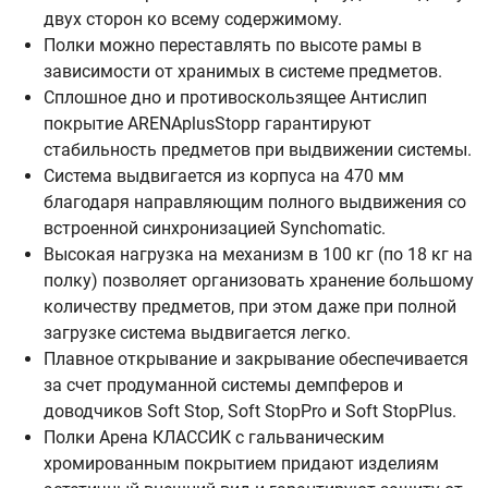
двух сторон ко всему содержимому.
Полки можно переставлять по высоте рамы в
зависимости от хранимых в системе предметов.
Сплошное дно и противоскользящее Антислип
покрытие ARENAplusStopp гарантируют
стабильность предметов при выдвижении системы.
Система выдвигается из корпуса на 470 мм
благодаря направляющим полного выдвижения со
встроенной синхронизацией Synchomatic.
Высокая нагрузка на механизм в 100 кг (по 18 кг на
полку) позволяет организовать хранение большому
количеству предметов, при этом даже при полной
загрузке система выдвигается легко.
Плавное открывание и закрывание обеспечивается
за счет продуманной системы демпферов и
доводчиков Soft Stop, Soft StopPro и Soft StopPlus.
Полки Арена КЛАССИК с гальваническим
хромированным покрытием придают изделиям