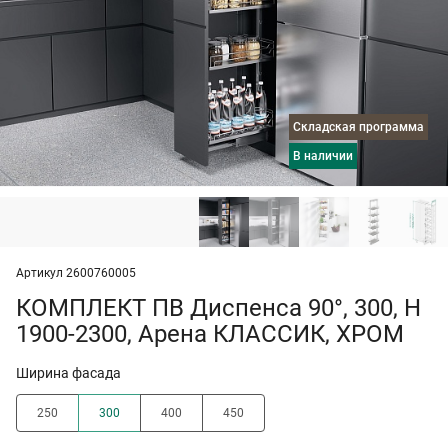
Складская программа
в наличии
Артикул 2600760005
КОМПЛЕКТ ПВ Диспенса 90°, 300, H
1900-2300, Арена КЛАССИК, ХРОМ
Ширина фасада
250
300
400
450