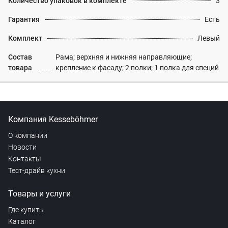
Количество упаковок в комплекте
3
Гарантия
Есть
Комплект
Левый
Состав
Рама; верхняя и нижняя направляющие;
товара
крепление к фасаду; 2 полки; 1 полка для специй
Компания Kesseböhmer
О компании
Новости
Контакты
Тест-драйв кухни
Товары и услуги
Где купить
Каталог