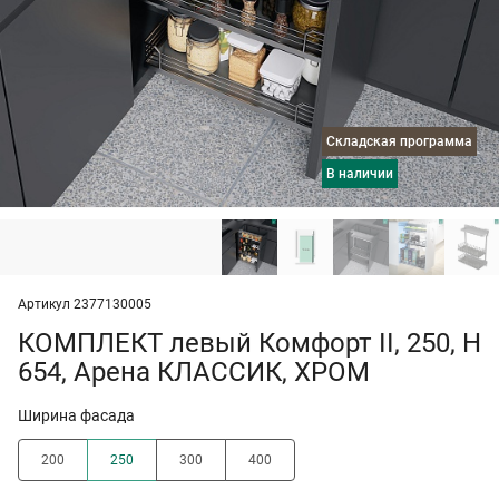
Складская программа
в наличии
Артикул 2377130005
КОМПЛЕКТ левый Комфорт II, 250, H
654, Арена КЛАССИК, ХРОМ
Ширина фасада
200
250
300
400