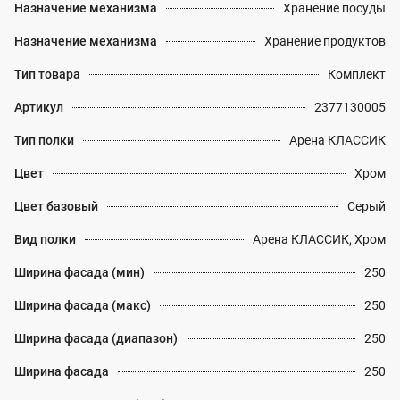
Назначение механизма
Хранение посуды
Назначение механизма
Хранение продуктов
Тип товара
Комплект
Артикул
2377130005
Тип полки
Арена КЛАССИК
Цвет
Хром
Цвет базовый
Серый
Вид полки
Арена КЛАССИК, Хром
Ширина фасада (мин)
250
Ширина фасада (макс)
250
Ширина фасада (диапазон)
250
Ширина фасада
250