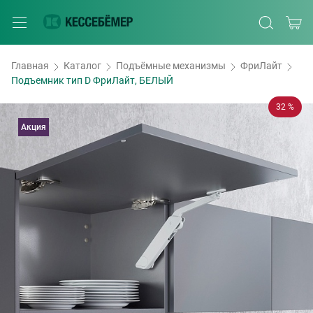
Главная
Каталог
Подъёмные механизмы
ФриЛайт
Подъемник тип D ФриЛайт, БЕЛЫЙ
32 %
Акция