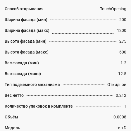
Способ открывания
TouchOpening
Ширина фасада (мин)
200
Ширина фасада (макс)
1200
Высота фасада (мин)
275
Высота фасада (макс)
600
Вес фасада (мин)
1.2
Вес фасада (макс)
12.5
Тип подъемного механизма
Откидной
Вес нетто
0.212
Количество упаковок в комплекте
1
Объём
0.0008
Модель
тип D