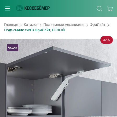
Главная
Каталог
Подъёмные механизмы
ФриЛайт
Подъемник тип B ФриЛайт, БЕЛЫЙ
32 %
Акция