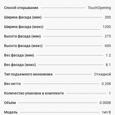
Способ открывания
TouchOpening
Ширина фасада (мин)
200
Ширина фасада (макс)
1200
Высота фасада (мин)
275
Высота фасада (макс)
600
Вес фасада (мин)
1.2
Вес фасада (макс)
8.1
Тип подъемного механизма
Откидной
Вес нетто
0.208
Количество упаковок в комплекте
1
Объём
0.0008
Модель
тип B