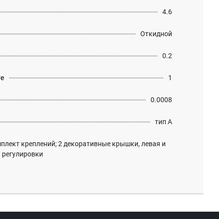
4.6
Откидной
0.2
те
1
0.0008
тип A
плект креплений; 2 декоративные крышки, левая и
я регулировки