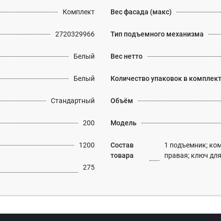
Комплект
Вес фасада (макс)
2720329966
Тип подъемного механизма
Белый
Вес нетто
Белый
Количество упаковок в комплек
Стандартный
Объём
200
Модель
1200
Состав
1 подъемник; ком
товара
правая; ключ дл
275