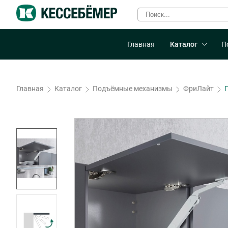
Главная
Каталог
П
Главная
Каталог
Подъёмные механизмы
ФриЛайт