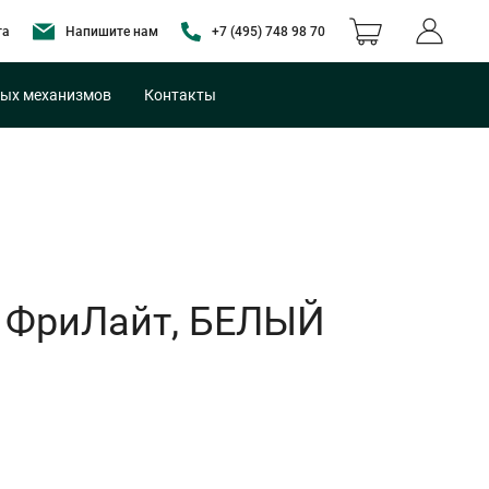
та
Напишите нам
+7 (495) 748 98 70
ых механизмов
Контакты
 ФриЛайт, БЕЛЫЙ