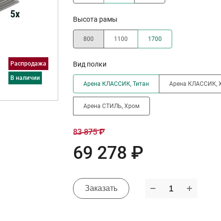
Высота рамы
800
1100
1700
Распродажа
Вид полки
в наличии
Арена КЛАССИК, Титан
Арена КЛАССИК, 
Арена СТИЛЬ, Хром
83 875 ₽
69 278 ₽
Заказать