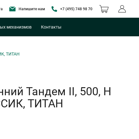
та
Напишите нам
+7 (495) 748 98 70
ых механизмов
Контакты
ИК, ТИТАН
ний Тандем II, 500, H
ССИК, ТИТАН