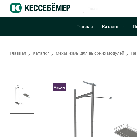
Главная
Каталог
П
Главная
Каталог
Механизмы для высоких модулей
Тан
Акция