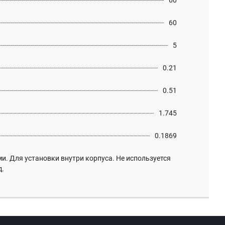
60
60
5
0.21
0.51
1.745
0.1869
ми. Для установки внутри корпуса. Не используется
д.