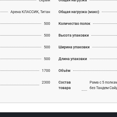
Серый
Общая нагрузка
Арена КЛАССИК, Титан
Общая нагрузка (макс)
500
Количество полок
500
Высота упаковки
500
Ширина упаковки
500
Длина упаковки
1700
Объём
2300
Состав
Рама с 5 полка
товара
без Тандем Сай