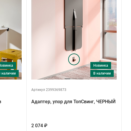
Новинка
Новинка
в наличии
в наличии
Артикул 2399369873
з
Адаптер, упор для ТопСвинг, ЧЕРНЫЙ
2 074 ₽