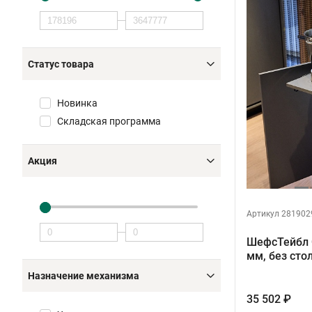
Статус товара
Новинка
Складская программа
Акция
Артикул 281902
ШефсТейбл 
мм, без ст
Назначение механизма
35 502 ₽