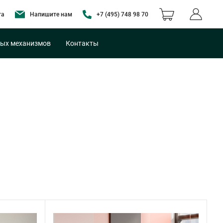
та
Напишите нам
+7 (495) 748 98 70
ых механизмов
Контакты