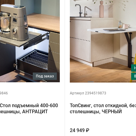
под заказ
9846
Артикул 2394519873
Стол подъемный 400-600
ТопСвинг, стол откидной, бе
олешницы, АНТРАЦИТ
столешницы, ЧЕРНЫЙ
24 949 ₽