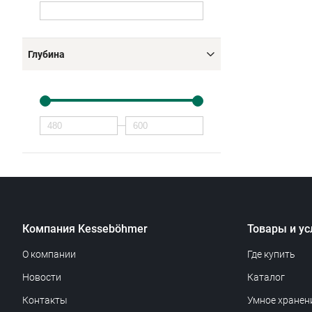
Глубина
Компания Kesseböhmer
Товары и ус
О компании
Где купить
Новости
Каталог
Контакты
Умное хранен