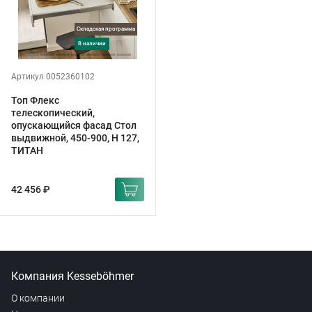
Складская программа
в наличии
Артикул 0052360102
Топ Флекс
телескопический,
опускающийся фасад Стол
выдвижной, 450-900, H 127,
ТИТАН
42 456 ₽
Компания Kesseböhmer
О компании