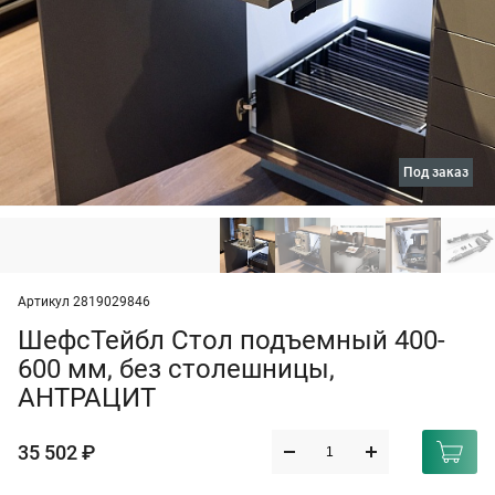
под заказ
Артикул 2819029846
ШефсТейбл Стол подъемный 400-
600 мм, без столешницы,
АНТРАЦИТ
35 502 ₽