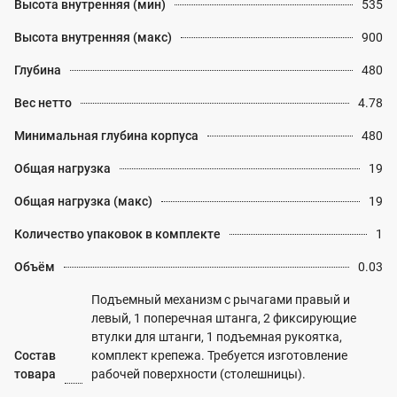
Высота внутренняя (мин)
535
Высота внутренняя (макс)
900
Глубина
480
Вес нетто
4.78
Минимальная глубина корпуса
480
Общая нагрузка
19
Общая нагрузка (макс)
19
Количество упаковок в комплекте
1
Объём
0.03
Подъемный механизм с рычагами правый и
левый, 1 поперечная штанга, 2 фиксирующие
втулки для штанги, 1 подъемная рукоятка,
Состав
комплект крепежа. Требуется изготовление
товара
рабочей поверхности (столешницы).