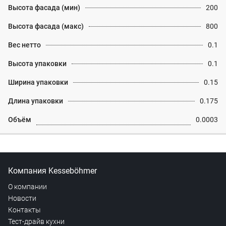
Высота фасада (мин)
200
Высота фасада (макс)
800
Вес нетто
0.1
Высота упаковки
0.1
Ширина упаковки
0.15
Длина упаковки
0.175
Объём
0.0003
Компания Kesseböhmer
О компании
Новости
Контакты
Тест-драйв кухни