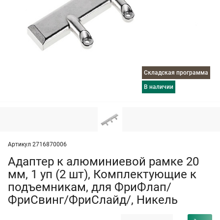
Складская программа
в наличии
Артикул 2716870006
Адаптер к алюминиевой рамке 20
мм, 1 уп (2 шт), Комплектующие к
подъемникам, для ФриФлап/
ФриСвинг/ФриСлайд/, Никель