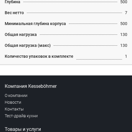
Глубина
500
Вес нетто
7
Минимальная глубина корпуса
500
Общая нагрузка
130
Общая нагрузка (макс)
130
Количество упаковок в комплекте
1
Компания Kesseböhmer
О компании
Новости
Контакты
Тест-драйв кухни
Товары и услуги