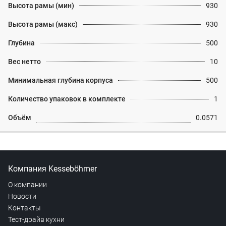
Высота рамы (мин)
930
Высота рамы (макс)
930
Глубина
500
Вес нетто
10
Минимальная глубина корпуса
500
Количество упаковок в комплекте
1
Объём
0.0571
Компания Kesseböhmer
О компании
Новости
Контакты
Тест-драйв кухни