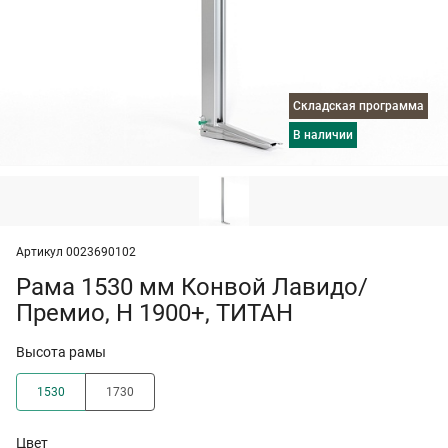
Складская программа
в наличии
Артикул 0023690102
Рама 1530 мм Конвой Лавидо/
Премио, H 1900+, ТИТАН
Высота рамы
1530
1730
Цвет