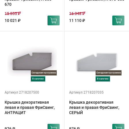
670
15 555 ₽
16 348 ₽
10 021 ₽
11 110 ₽
Складская программа
Складская программа
в наличии
в наличии
Артикул 2718207500
Артикул 2718207035
Крышка декоративная
Крышка декоративная
левая и правая ФриСвинг,
левая и правая ФриСвинг,
АНТРАЦИТ
СЕРЫЙ
976 ₽
976 ₽