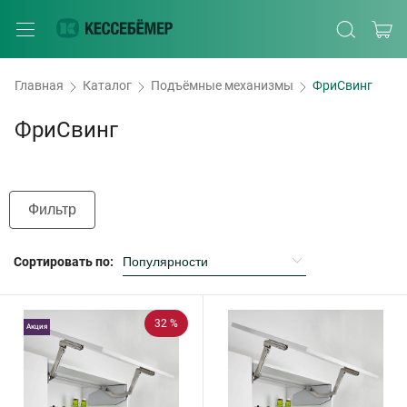
Главная
Каталог
Подъёмные механизмы
ФриСвинг
ФриСвинг
Фильтр
Сортировать по:
32 %
Акция