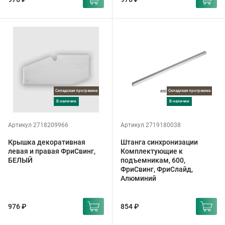
Складская программа
Складская программа
в наличии
в наличии
Артикул 2718209966
Артикул 2719180038
Крышка декоративная
Штанга синхронизации
левая и правая ФриСвинг,
Комплектующие к
БЕЛЫЙ
подъемникам, 600,
ФриСвинг, ФриСлайд,
Алюминий
976 ₽
854 ₽