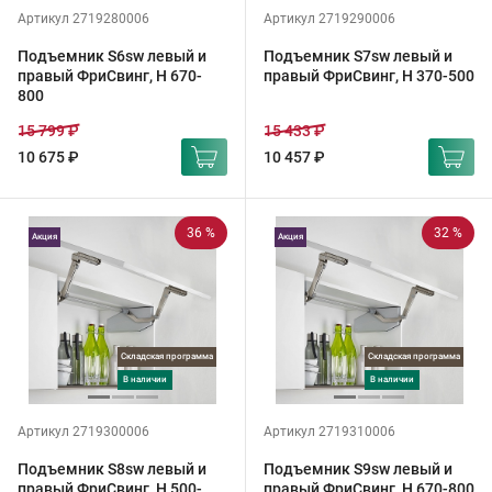
Артикул 2719280006
Артикул 2719290006
Подъемник S6sw левый и
Подъемник S7sw левый и
правый ФриСвинг, H 670-
правый ФриСвинг, H 370-500
800
15 799 ₽
15 433 ₽
10 675 ₽
10 457 ₽
36 %
32 %
Акция
Акция
Складская программа
Складская программа
в наличии
в наличии
Артикул 2719300006
Артикул 2719310006
Подъемник S8sw левый и
Подъемник S9sw левый и
правый ФриСвинг, H 500-
правый ФриСвинг, H 670-800