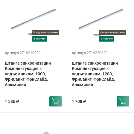
Складская программа
Складская программа
в наличии
в наличии
Артикул 2719210038
Артикул 2719220038
Штанга синхронизации
Штанга синхронизации
Комплектующие к
Комплектующие к
подъемникам, 1000,
подъемникам, 1200,
ФриСвинг, ФриСлайд,
ФриСвинг, ФриСлайд,
Алюминий
Алюминий
1 586 ₽
1 708 ₽