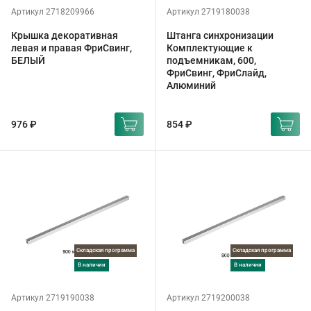
Артикул 2718209966
Артикул 2719180038
Крышка декоративная
Штанга синхронизации
левая и правая ФриСвинг,
Комплектующие к
БЕЛЫЙ
подъемникам, 600,
ФриСвинг, ФриСлайд,
Алюминий
976 ₽
854 ₽
Складская программа
Складская программа
в наличии
в наличии
Артикул 2719190038
Артикул 2719200038