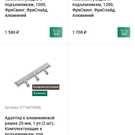
подъемникам, 1000,
подъемникам, 1200,
ФриСвинг, ФриСлайд,
ФриСвинг, ФриСлайд,
Алюминий
Алюминий
1 586 ₽
1 708 ₽
Складская программа
в наличии
Артикул 2716870006
Адаптер к алюминиевой
рамке 20 мм, 1 уп (2 шт),
Комплектующие к
подъемникам, для