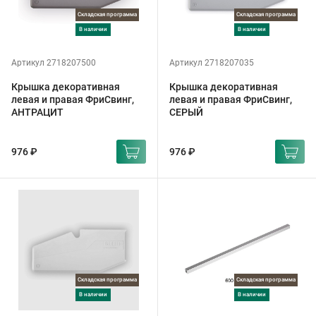
Складская программа
Складская программа
в наличии
в наличии
Артикул 2718207500
Артикул 2718207035
Крышка декоративная
Крышка декоративная
левая и правая ФриСвинг,
левая и правая ФриСвинг,
АНТРАЦИТ
СЕРЫЙ
976 ₽
976 ₽
Складская программа
Складская программа
в наличии
в наличии