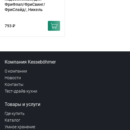
ФриФлап/ФриСвинг/
ФриСлайд/, Никель
793 ₽
Компания Kesseböhmer
О компании
Новости
Контакты
Тест-драйв кухни
Товары и услуги
Где купить
Каталог
Умное хранение