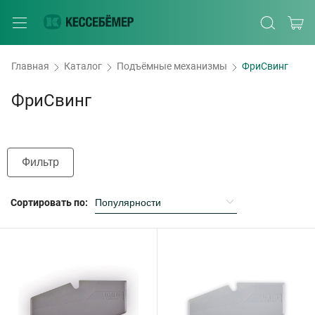
Главная
Каталог
Подъёмные механизмы
ФриСвинг
ФриСвинг
Фильтр
Сортировать по: