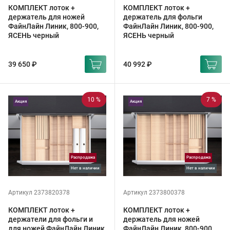
КОМПЛЕКТ лоток +
КОМПЛЕКТ лоток +
держатель для ножей
держатель для фольги
ФайнЛайн Линик, 800-900,
ФайнЛайн Линик, 800-900,
ЯСЕНЬ черный
ЯСЕНЬ черный
39 650 ₽
40 992 ₽
10 %
7 %
Акция
Акция
Распродажа
Распродажа
Нет в наличии
Нет в наличии
Артикул 2373820378
Артикул 2373800378
КОМПЛЕКТ лоток +
КОМПЛЕКТ лоток +
держатели для фольги и
держатель для ножей
для ножей ФайнЛайн Линик,
ФайнЛайн Линик, 800-900,