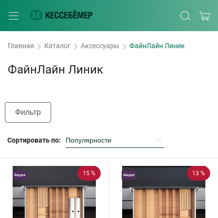
Главная
Каталог
Аксессуары
ФайнЛайн Линик
ФайнЛайн Линик
Фильтр
Сортировать по:
15 %
13 %
Акция
Акция