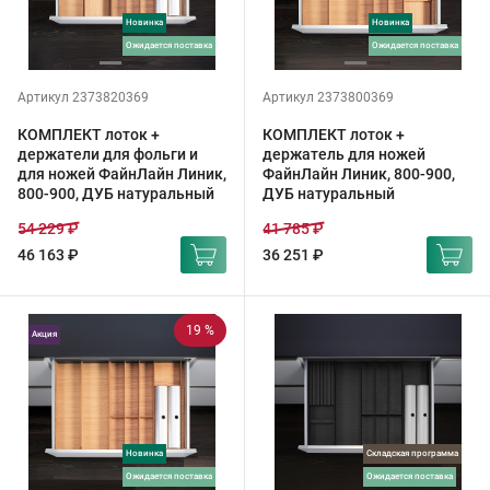
Новинка
Новинка
ожидается поставка
ожидается поставка
Артикул 2373820369
Артикул 2373800369
КОМПЛЕКТ лоток +
КОМПЛЕКТ лоток +
держатели для фольги и
держатель для ножей
для ножей ФайнЛайн Линик,
ФайнЛайн Линик, 800-900,
800-900, ДУБ натуральный
ДУБ натуральный
54 229 ₽
41 785 ₽
46 163 ₽
36 251 ₽
19 %
Акция
Новинка
Складская программа
ожидается поставка
ожидается поставка