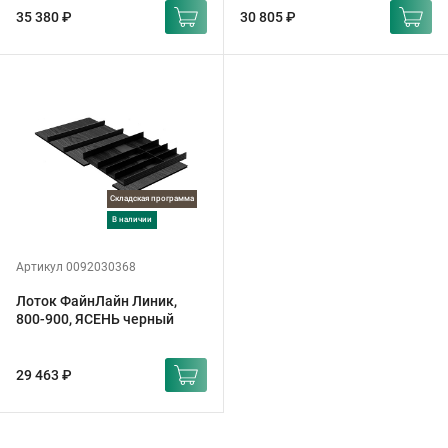
35 380 ₽
30 805 ₽
Складская программа
в наличии
Артикул 0092030368
Лоток ФайнЛайн Линик,
800-900, ЯСЕНЬ черный
29 463 ₽