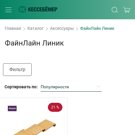
Главная
Каталог
Аксессуары
ФайнЛайн Линик
ФайнЛайн Линик
Фильтр
Сортировать по:
21 %
Акция