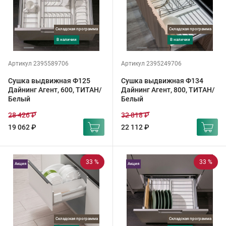
Складская программа
Складская программа
в наличии
в наличии
Артикул 2395589706
Артикул 2395249706
Сушка выдвижная Ф125
Сушка выдвижная Ф134
Дайнинг Агент, 600, ТИТАН/
Дайнинг Агент, 800, ТИТАН/
Белый
Белый
28 426 ₽
32 818 ₽
19 062 ₽
22 112 ₽
33 %
33 %
Акция
Акция
Складская программа
Складская программа