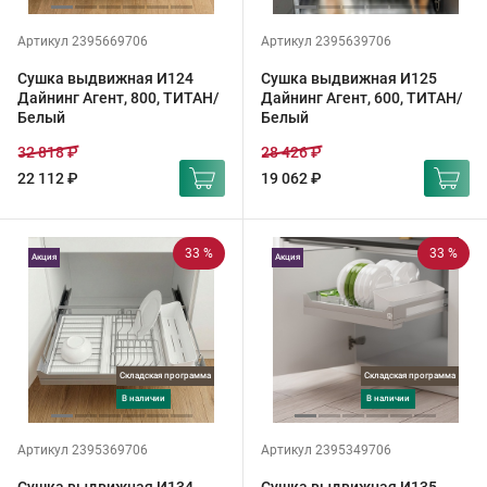
Артикул 2395669706
Артикул 2395639706
Сушка выдвижная И124
Сушка выдвижная И125
Дайнинг Агент, 800, ТИТАН/
Дайнинг Агент, 600, ТИТАН/
Белый
Белый
32 818 ₽
28 426 ₽
22 112 ₽
19 062 ₽
33 %
33 %
Акция
Акция
Складская программа
Складская программа
в наличии
в наличии
Артикул 2395369706
Артикул 2395349706