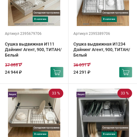
Складская программа
Складская программа
в наличии
в наличии
Артикул 2395679706
Артикул 2395389706
Сушка выдвижная И111
Сушка выдвижная И1234
Дайнинг Агент, 900, ТИТАН/
Дайнинг Агент, 900, ТИТАН/
Белый
Белый
37 088 ₽
36 051 ₽
24 944 ₽
24 291 ₽
33 %
33 %
Акция
Акция
Складская программа
Складская программа
в наличии
в наличии