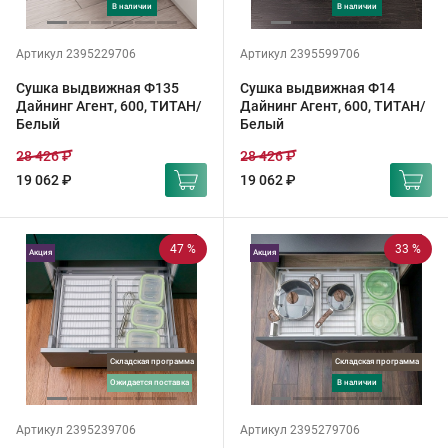
в наличии
в наличии
Артикул 2395229706
Артикул 2395599706
Сушка выдвижная Ф135
Сушка выдвижная Ф14
Дайнинг Агент, 600, ТИТАН/
Дайнинг Агент, 600, ТИТАН/
Белый
Белый
28 426 ₽
28 426 ₽
19 062 ₽
19 062 ₽
47 %
33 %
Акция
Акция
Складская программа
Складская программа
ожидается поставка
в наличии
Артикул 2395239706
Артикул 2395279706