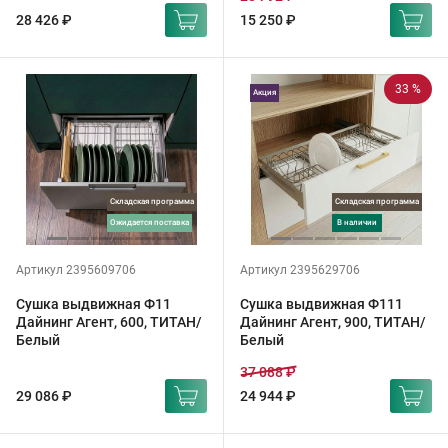
28 426 ₽
15 250 ₽
33 %
Акция
Складская программа
Складская программа
ожидается поставка
в наличии
Артикул 2395609706
Артикул 2395629706
Сушка выдвижная Ф11
Сушка выдвижная Ф111
Дайнинг Агент, 600, ТИТАН/
Дайнинг Агент, 900, ТИТАН/
Белый
Белый
37 088 ₽
29 086 ₽
24 944 ₽