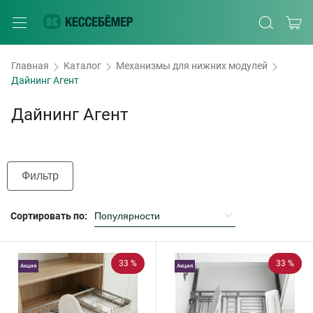
Главная
Каталог
Механизмы для нижних модулей
Дайнинг Агент
Дайнинг Агент
Фильтр
Сортировать по:
33 %
33 %
Акция
Акция