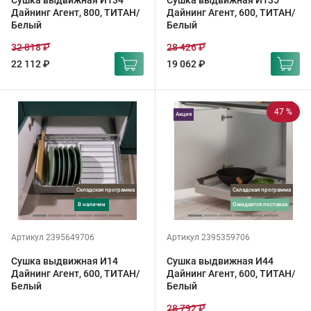
Сушка выдвижная И134
Сушка выдвижная И135
Дайнинг Агент, 800, ТИТАН/
Дайнинг Агент, 600, ТИТАН/
Белый
Белый
32 818 ₽
28 426 ₽
22 112 ₽
19 062 ₽
47 %
Акция
Складская программа
Складская программа
в наличии
ожидается поставка
Артикул 2395649706
Артикул 2395359706
Сушка выдвижная И14
Сушка выдвижная И44
Дайнинг Агент, 600, ТИТАН/
Дайнинг Агент, 600, ТИТАН/
Белый
Белый
28 792 ₽