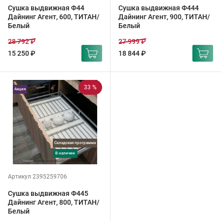
Сушка выдвижная Ф44
Сушка выдвижная Ф444
Дайнинг Агент, 600, ТИТАН/
Дайнинг Агент, 900, ТИТАН/
Белый
Белый
28 792 ₽
27 999 ₽
15 250 ₽
18 844 ₽
33 %
Акция
Складская программа
в наличии
Артикул 2395259706
Сушка выдвижная Ф445
Дайнинг Агент, 800, ТИТАН/
Белый