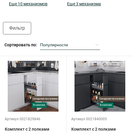
Еще 10 механизмов
Еще 3 механизма
Фильтр
Сортировать по:
Складская программа
Складская программа
в наличии
в наличии
Артикул 0021829846
Артикул 0021840005
Комплект с 2 полками
Комплект с 2 полками