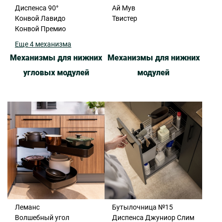
Диспенса 90°
Ай Мув
Конвой Лавидо
Твистер
Конвой Премио
Еще 4 механизма
Механизмы для нижних
Механизмы для нижних
угловых модулей
модулей
Леманс
Бутылочница №15
Волшебный угол
Диспенса Джуниор Слим