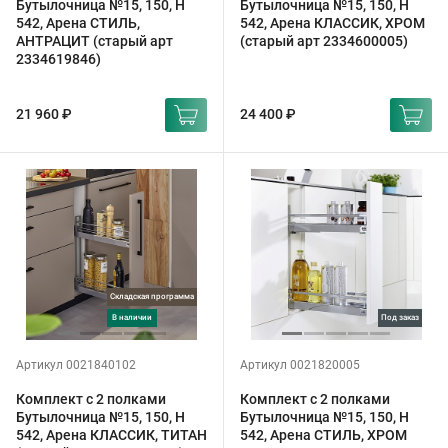
Бутылочница №15, 150, H
Бутылочница №15, 150, H
542, Арена СТИЛЬ,
542, Арена КЛАССИК, ХРОМ
АНТРАЦИТ (старый арт
(старый арт 2334600005)
2334619846)
21 960 ₽
24 400 ₽
Складская программа
в наличии
под заказ
Артикул 0021840102
Артикул 0021820005
Комплект с 2 полками
Комплект с 2 полками
Бутылочница №15, 150, H
Бутылочница №15, 150, H
542, Арена КЛАССИК, ТИТАН
542, Арена СТИЛЬ, ХРОМ