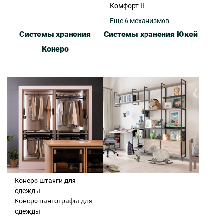
Комфорт II
Еще 6 механизмов
Системы хранения
Системы хранения Юкей
Конеро
Конеро штанги для
одежды
Конеро пантографы для
одежды