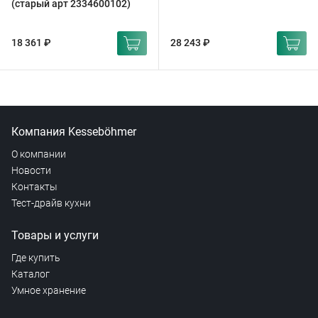
(старый арт 2334600102)
18 361 ₽
28 243 ₽
Компания Kesseböhmer
О компании
Новости
Контакты
Тест-драйв кухни
Товары и услуги
Где купить
Каталог
Умное хранение