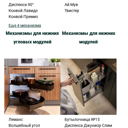
Диспенса 90°
Ай Мув
Конвой Лавидо
Твистер
Конвой Премио
Еще 4 механизма
Механизмы для нижних
Механизмы для нижних
угловых модулей
модулей
Леманс
Бутылочница №15
Волшебный угол
Диспенса Джуниор Слим