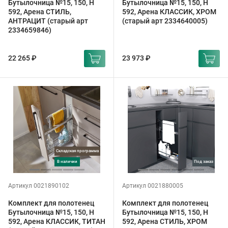
Бутылочница №15, 150, H
Бутылочница №15, 150, H
592, Арена СТИЛЬ,
592, Арена КЛАССИК, ХРОМ
АНТРАЦИТ (старый арт
(старый арт 2334640005)
2334659846)
22 265 ₽
23 973 ₽
Складская программа
в наличии
под заказ
Артикул 0021890102
Артикул 0021880005
Комплект для полотенец
Комплект для полотенец
Бутылочница №15, 150, H
Бутылочница №15, 150, H
592, Арена КЛАССИК, ТИТАН
592, Арена СТИЛЬ, ХРОМ