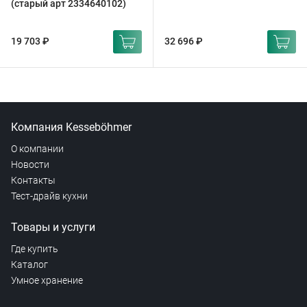
(старый арт 2334640102)
19 703 ₽
32 696 ₽
Компания Kesseböhmer
О компании
Новости
Контакты
Тест-драйв кухни
Товары и услуги
Где купить
Каталог
Умное хранение