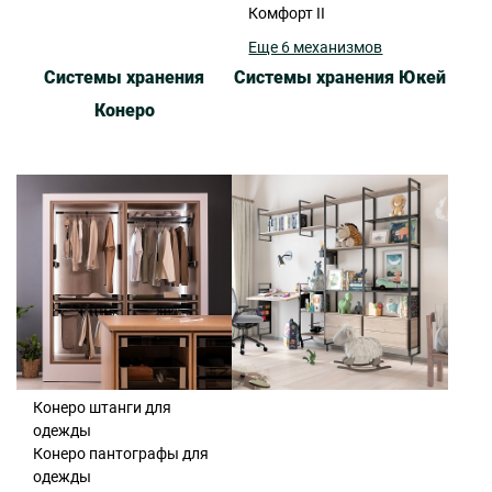
Комфорт II
Еще 6 механизмов
Системы хранения
Системы хранения Юкей
Конеро
Конеро штанги для
одежды
Конеро пантографы для
одежды