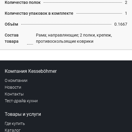
Количество полок
2
Количество упаковок в комплекте
1
Объём
0.1667
Состав
Рама; направляющие; 2 полки, крепеж,
товара
противоскользящие коврики
Компания Kesseböhmer
О компании
Новости
Контакты
Тест-драйв кухни
Товары и услуги
Где купить
Каталог