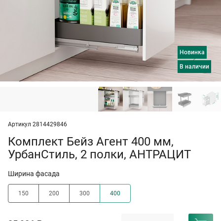
Новинка
в наличии
Артикул 2814429846
Комплект Бейз Агент 400 мм,
УрбанСтиль, 2 полки, АНТРАЦИТ
Ширина фасада
150
200
300
400