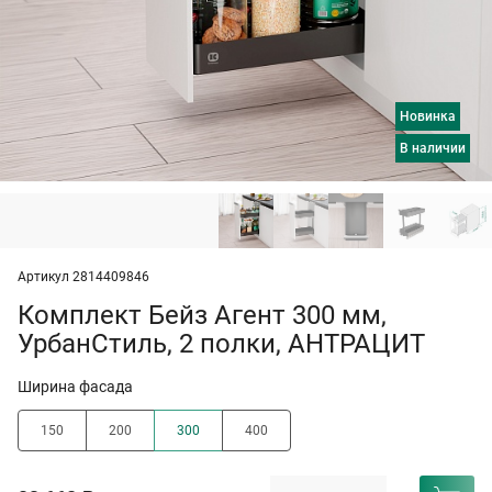
Новинка
в наличии
Артикул 2814409846
Комплект Бейз Агент 300 мм,
УрбанСтиль, 2 полки, АНТРАЦИТ
Ширина фасада
150
200
300
400