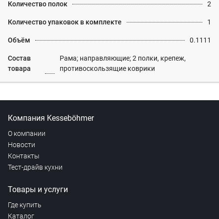
Количество полок
2
Количество упаковок в комплекте
1
Объём
0.1111
Состав
Рама; направляющие; 2 полки, крепеж,
товара
противоскользящие коврики
Компания Kesseböhmer
О компании
Новости
Контакты
Тест-драйв кухни
Товары и услуги
Где купить
Каталог